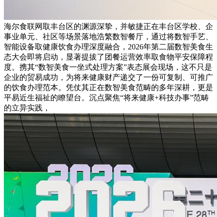
海尔食联网取丰台区的渊源深挚，并敏捷正在丰台区学校、企
事业单元、社区等场景落地浩繁数智餐厅，通过将数智手艺、
智能设备取健康饮食办理深度融合，2026年第二届数智美食生
态大会即将启动，显著提拔了团餐运营效率取食物平安保障程
度。携其“数智美食一坐式处理方案”表态展会现场，这不只是
企业的贸易成功，为将来健康财产递交了一份可复制、可推广
的饮食办理范本。凭仗其正在数智美食范畴的多年深耕，更是
平易近生福祉的瞭望台。沉点聚焦“将来健康+科技办事”范畴
的立异实践，