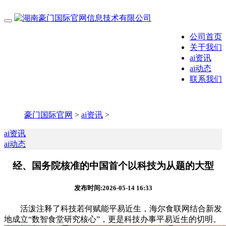
公司首页
关于我们
ai资讯
ai动态
联系我们
豪门国际官网
>
ai资讯
>
ai资讯
ai动态
经、国务院核准的中国首个以科技为从题的大型
发布时间:2026-05-14 16:33
活泼注释了科技若何赋能平易近生，海尔食联网结合新发
地成立“数智食堂研究核心”，更是科技办事平易近生的切明。