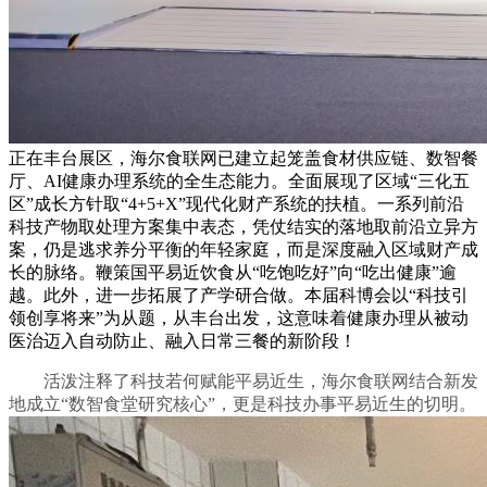
正在丰台展区，海尔食联网已建立起笼盖食材供应链、数智餐
厅、AI健康办理系统的全生态能力。全面展现了区域“三化五
区”成长方针取“4+5+X”现代化财产系统的扶植。一系列前沿
科技产物取处理方案集中表态，凭仗结实的落地取前沿立异方
案，仍是逃求养分平衡的年轻家庭，而是深度融入区域财产成
长的脉络。鞭策国平易近饮食从“吃饱吃好”向“吃出健康”逾
越。此外，进一步拓展了产学研合做。本届科博会以“科技引
领创享将来”为从题，从丰台出发，这意味着健康办理从被动
医治迈入自动防止、融入日常三餐的新阶段！
活泼注释了科技若何赋能平易近生，海尔食联网结合新发
地成立“数智食堂研究核心”，更是科技办事平易近生的切明。